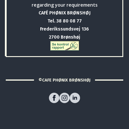
regarding your requirements
CAFÉ PHØNIX BRØNSHØJ
Tel. 38 80 08 77
Frederikssundsvej 136
2700 Brønshøj
©CAFE PHØNIX BRØNSHØJ