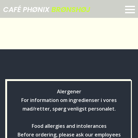
CAFÉ PHØNIX
BRØNSHØJ
Alergener
For information om ingredienser i vores
mad/retter, spørg venligst personalet.
Food allergies and intolerances
Before ordering, please ask our employees