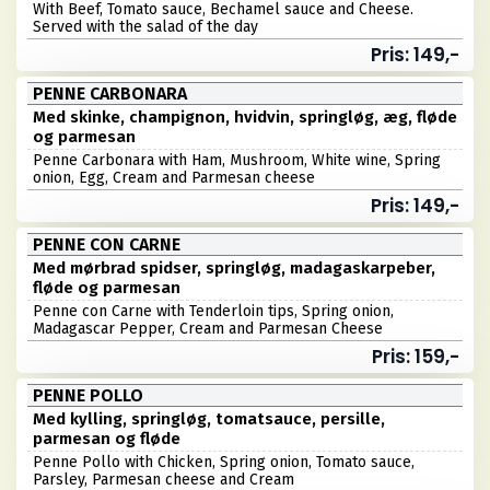
With Beef, Tomato sauce, Bechamel sauce and Cheese.
Served with the salad of the day
Pris: 149,-
PENNE CARBONARA
Med skinke, champignon, hvidvin, springløg, æg, fløde
og parmesan
Penne Carbonara with Ham, Mushroom, White wine, Spring
onion, Egg, Cream and Parmesan cheese
Pris: 149,-
PENNE CON CARNE
Med mørbrad spidser, springløg, madagaskarpeber,
fløde og parmesan
Penne con Carne with Tenderloin tips, Spring onion,
Madagascar Pepper, Cream and Parmesan Cheese
Pris: 159,-
PENNE POLLO
Med kylling, springløg, tomatsauce, persille,
parmesan og fløde
Penne Pollo with Chicken, Spring onion, Tomato sauce,
Parsley, Parmesan cheese and Cream