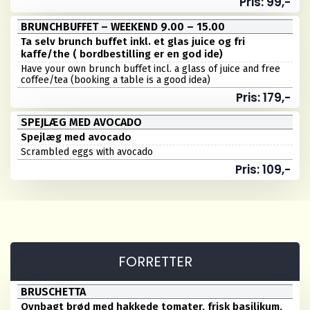
Pris: 99,-
BRUNCHBUFFET – WEEKEND 9.00 – 15.00
Ta selv brunch buffet inkl. et glas juice og fri
kaffe/the ( bordbestilling er en god ide)
Have your own brunch buffet incl. a glass of juice and free
coffee/tea (booking a table is a good idea)
Pris: 179,-
SPEJLÆG MED AVOCADO
Spejlæg med avocado
Scrambled eggs with avocado
Pris: 109,-
FORRETTER
BRUSCHETTA
Ovnbagt brød med hakkede tomater, frisk basilikum,