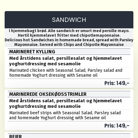
SANDWICH
I hjemmebagt brød. Alle sandwich er smurt med persille mayo.
Hertil hjemmelavet fritter med chipotlemayonnaise.
Delicious hot Sandwiches in homemade bread, spread with Parsley
Mayonnaise. Served with Chips and Chipotle Mayonnaise
MARINERET KYLLING
Med årstidens salat, persillesalat og hjemmelavet
yoghurtdressing med sesamolie
Marinated chicken with Seasonal Salad, Parsley salad and
homemade Yoghurt dressing with Sesame oil
Pris: 149,-
MARINEREDE OKSEKØDSSTRIMLER
Med årstidens salat, persillesalat og hjemmelavet
yoghurtdressing med sesamolie
Marinated beef strips with Seasonal Salad, Parsley salad
and homemade Yoghurt dressing with Sesame oil
Pris: 149,-
REJER