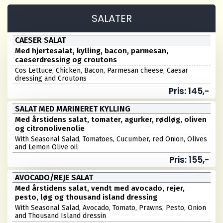
SALATER
CAESER SALAT
Med hjertesalat, kylling, bacon, parmesan,
caeserdressing og croutons
Cos Lettuce, Chicken, Bacon, Parmesan cheese, Caesar
dressing and Croutons
Pris: 145,-
SALAT MED MARINERET KYLLING
Med årstidens salat, tomater, agurker, rødløg, oliven
og citronolivenolie
With Seasonal Salad, Tomatoes, Cucumber, red Onion, Olives
and Lemon Olive oil
Pris: 155,-
AVOCADO/REJE SALAT
Med årstidens salat, vendt med avocado, rejer,
pesto, løg og thousand island dressing
With Seasonal Salad, Avocado, Tomato, Prawns, Pesto, Onion
and Thousand Island dressin