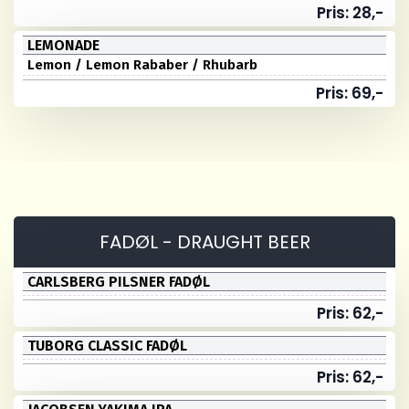
Pris: 28,-
LEMONADE
Lemon / Lemon Rababer / Rhubarb
Pris: 69,-
FADØL - DRAUGHT BEER
CARLSBERG PILSNER FADØL
Pris: 62,-
TUBORG CLASSIC FADØL
Pris: 62,-