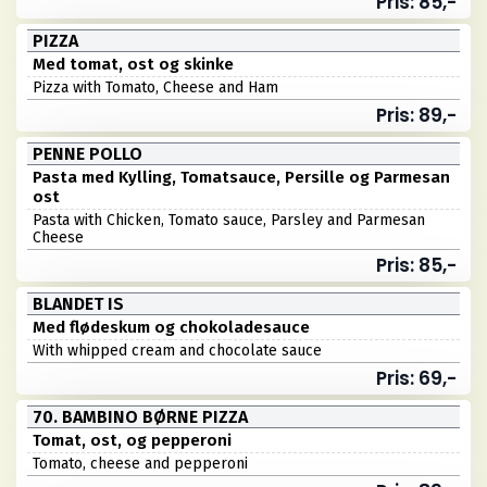
Pris: 85,-
PIZZA
Med tomat, ost og skinke
Pizza with Tomato, Cheese and Ham
Pris: 89,-
PENNE POLLO
Pasta med Kylling, Tomatsauce, Persille og Parmesan
ost
Pasta with Chicken, Tomato sauce, Parsley and Parmesan
Cheese
Pris: 85,-
BLANDET IS
Med flødeskum og chokoladesauce
With whipped cream and chocolate sauce
Pris: 69,-
70. BAMBINO BØRNE PIZZA
Tomat, ost, og pepperoni
Tomato, cheese and pepperoni