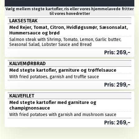
Vælg mellem stegte kartofler, ris eller vores hjemmelavede fritter
til vores hovedretter
LAKSESTEAK
Med Rejer, Tomat, Citron, Hvidløgssmør, Sæsonsalat,
Hummersauce og brød
Salmon steak with Shrimp, Tomato, Lemon, Garlic butter,
Seasonal Salad, Lobster Sauce and Bread
Pris: 269,-
KALVEMØRBRAD
Med stegte kartofler, garniture og trøffelsauce
With fried potatoes, garnish and truffle sauce
Pris: 299,-
KALVEFILET
Med stegte kartofler med garniture og
champignonsauce
With fried potatoes with garnish and mushroom sauce
Pris: 269,-