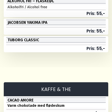
ALKOHOL FRI – FLASKEØL
Alkoholfri / Alcohol free
Pris: 55,-
JACOBSEN YAKIMA IPA
Pris: 55,-
TUBORG CLASSIC
Pris: 55,-
KAFFE & THE
CACAO AMORE
Varm chokolade med flødeskum