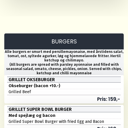
BURGERS
Alle burgers er smurt med persillemayonaise, med årstidens salat,
tomat, ost, syltede agurker, løg og hjemmelavede fritter. Hertil
ketchup og chilimayo.
(All burgers are spread with parsley ayonnaise and filled with
seasonal salad, omato, cheese, pickles, onion. Served with chips,
ketchup and chilli mayonnaise
GRILLET OKSEBURGER
Okseburger (bacon +10.-)
Grilled Beef
Pris: 159,-
GRILLET SUPER BOWL BURGER
Med spejlæg og bacon
Grilled Super Bowl Burger with fried Egg and Bacon