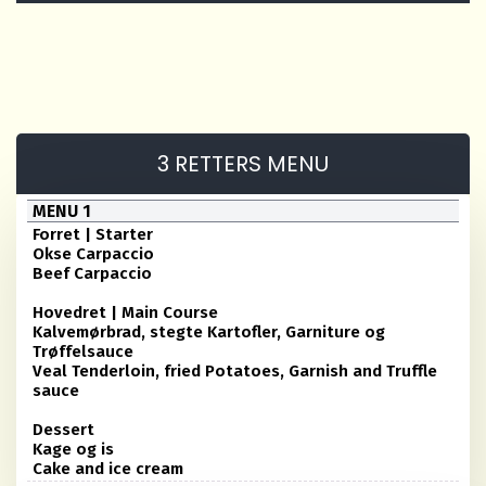
3 RETTERS MENU
MENU 1
Forret | Starter
Okse Carpaccio
Beef Carpaccio
Hovedret | Main Course
Kalvemørbrad, stegte Kartofler, Garniture og
Trøffelsauce
Veal Tenderloin, fried Potatoes, Garnish and Truffle
sauce
Dessert
Kage og is
Cake and ice cream