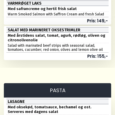
VARMRØGET LAKS
Med safrancreme og hertil frisk salat
Warm Smoked Salmon with Saffron Cream and fresh Salad
Pris: 149,-
SALAT MED MARINERET OKSESTRIMLER
Med årstidens salat, tomat, agurk, rødløg, oliven og
citronolivenolie
Salad with marinated beef strips with seasonal salad,
tomatoes, cucumber, red onion, olives and lemon olive oil
Pris: 155,-
PASTA
LASAGNE
Med oksekød, tomatsauce, bechamel og ost.
Serveres med dagens salat