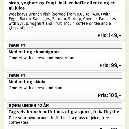
sirup, yoghurt og frugt. Inkl. en kaffe eller te og et
gl. juice
Weekdays Brunch dish (served from 9.00 to 14.00) with
Eggs, Bacon, Sausages, Salmon, Shrimp, Cheese, Pancakes
with Syrup, Yoghurt and Fruit. Incl. 1 coffee or tea and a
glass of juice
Pris: 149,-
OMELET
Med ost og champignon
Omelet with cheese and mushroom
Pris: 99,-
OMELET
Med ost og skinke
Omelet with cheese and ham
Pris: 105,-
BØRN UNDER 12 ÅR
Tag selv brunch buffet ink. et glas juice, fri kaffe/the
Take your own brunch buffet incl. a glass of juice, free
coffee/tea