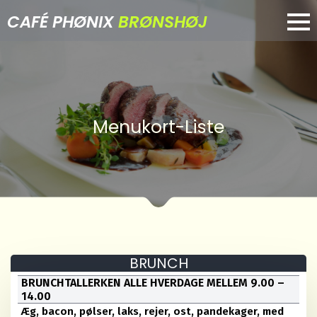
CAFÉ PHØNIX
BRØNSHØJ
Menukort-Liste
BRUNCH
BRUNCHTALLERKEN ALLE HVERDAGE MELLEM 9.00 –
14.00
Æg, bacon, pølser, laks, rejer, ost, pandekager, med