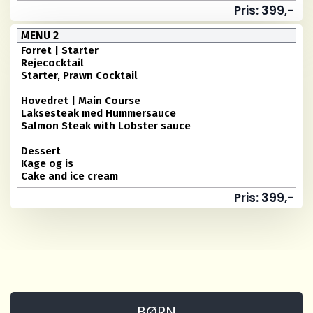
Pris: 399,-
MENU 2
Forret | Starter
Rejecocktail
Starter, Prawn Cocktail
Hovedret | Main Course
Laksesteak med Hummersauce
Salmon Steak with Lobster sauce
Dessert
Kage og is
Cake and ice cream
Pris: 399,-
BØRN