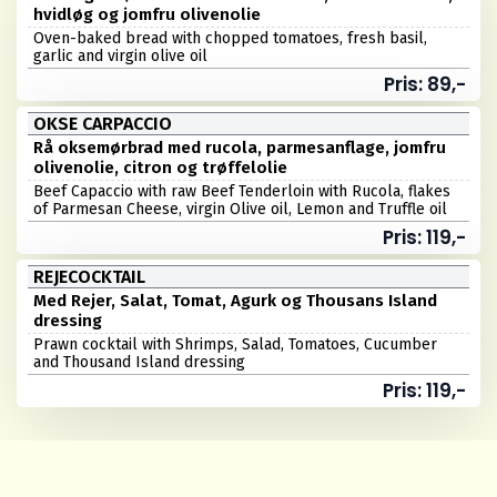
hvidløg og jomfru olivenolie
Oven-baked bread with chopped tomatoes, fresh basil,
garlic and virgin olive oil
Pris: 89,-
OKSE CARPACCIO
Rå oksemørbrad med rucola, parmesanflage, jomfru
olivenolie, citron og trøffelolie
Beef Capaccio with raw Beef Tenderloin with Rucola, flakes
of Parmesan Cheese, virgin Olive oil, Lemon and Truffle oil
Pris: 119,-
REJECOCKTAIL
Med Rejer, Salat, Tomat, Agurk og Thousans Island
dressing
Prawn cocktail with Shrimps, Salad, Tomatoes, Cucumber
and Thousand Island dressing
Pris: 119,-