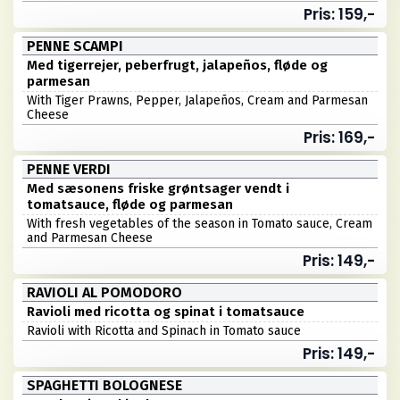
Pris: 159,-
PENNE SCAMPI
Med tigerrejer, peberfrugt, jalapeños, fløde og
parmesan
With Tiger Prawns, Pepper, Jalapeños, Cream and Parmesan
Cheese
Pris: 169,-
PENNE VERDI
Med sæsonens friske grøntsager vendt i
tomatsauce, fløde og parmesan
With fresh vegetables of the season in Tomato sauce, Cream
and Parmesan Cheese
Pris: 149,-
RAVIOLI AL POMODORO
Ravioli med ricotta og spinat i tomatsauce
Ravioli with Ricotta and Spinach in Tomato sauce
Pris: 149,-
SPAGHETTI BOLOGNESE