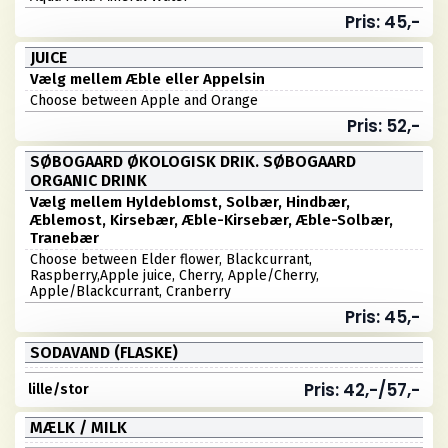
Pris: 45,-
JUICE
Vælg mellem Æble eller Appelsin
Choose between Apple and Orange
Pris: 52,-
SØBOGAARD ØKOLOGISK DRIK. SØBOGAARD
ORGANIC DRINK
Vælg mellem Hyldeblomst, Solbær, Hindbær,
Æblemost, Kirsebær, Æble-Kirsebær, Æble-Solbær,
Tranebær
Choose between Elder flower, Blackcurrant,
Raspberry,Apple juice, Cherry, Apple/Cherry,
Apple/Blackcurrant, Cranberry
Pris: 45,-
SODAVAND (FLASKE)
Pris: 42,-/57,-
lille/stor
MÆLK / MILK