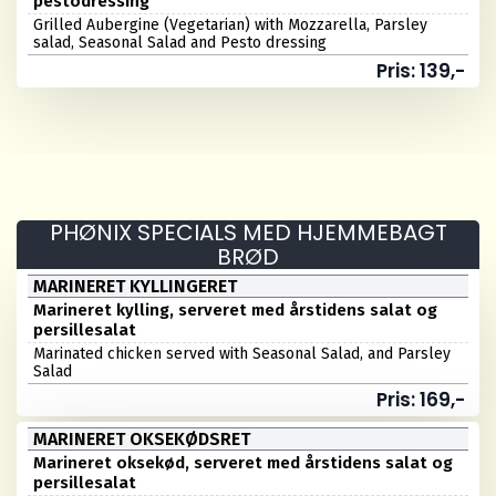
pestodressing
Grilled Aubergine (Vegetarian) with Mozzarella, Parsley
salad, Seasonal Salad and Pesto dressing
Pris: 139,-
PHØNIX SPECIALS MED HJEMMEBAGT
BRØD
MARINERET KYLLINGERET
Marineret kylling, serveret med årstidens salat og
persillesalat
Marinated chicken served with Seasonal Salad, and Parsley
Salad
Pris: 169,-
MARINERET OKSEKØDSRET
Marineret oksekød, serveret med årstidens salat og
persillesalat