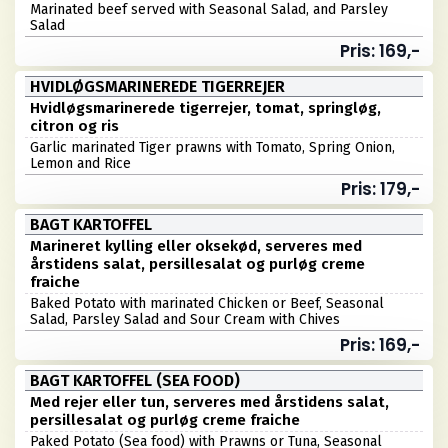
Marinated beef served with Seasonal Salad, and Parsley
Salad
Pris: 169,-
HVIDLØGSMARINEREDE TIGERREJER
Hvidløgsmarinerede tigerrejer, tomat, springløg,
citron og ris
Garlic marinated Tiger prawns with Tomato, Spring Onion,
Lemon and Rice
Pris: 179,-
BAGT KARTOFFEL
Marineret kylling eller oksekød, serveres med
årstidens salat, persillesalat og purløg creme
fraiche
Baked Potato with marinated Chicken or Beef, Seasonal
Salad, Parsley Salad and Sour Cream with Chives
Pris: 169,-
BAGT KARTOFFEL (SEA FOOD)
Med rejer eller tun, serveres med årstidens salat,
persillesalat og purløg creme fraiche
Paked Potato (Sea food) with Prawns or Tuna, Seasonal