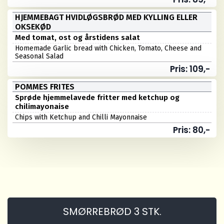
HJEMMEBAGT HVIDLØGSBRØD MED KYLLING ELLER
OKSEKØD
Med tomat, ost og årstidens salat
Homemade Garlic bread with Chicken, Tomato, Cheese and
Seasonal Salad
Pris: 109,-
POMMES FRITES
Sprøde hjemmelavede fritter med ketchup og
chilimayonaise
Chips with Ketchup and Chilli Mayonnaise
Pris: 80,-
SMØRREBRØD 3 STK.