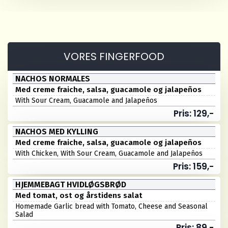
VORES FINGERFOOD
NACHOS NORMALES
Med creme fraiche, salsa, guacamole og jalapeños
With Sour Cream, Guacamole and Jalapeños
Pris: 129,-
NACHOS MED KYLLING
Med creme fraiche, salsa, guacamole og jalapeños
With Chicken, With Sour Cream, Guacamole and Jalapeños
Pris: 159,-
HJEMMEBAGT HVIDLØGSBRØD
Med tomat, ost og årstidens salat
Homemade Garlic bread with Tomato, Cheese and Seasonal
Salad
Pris: 89,-