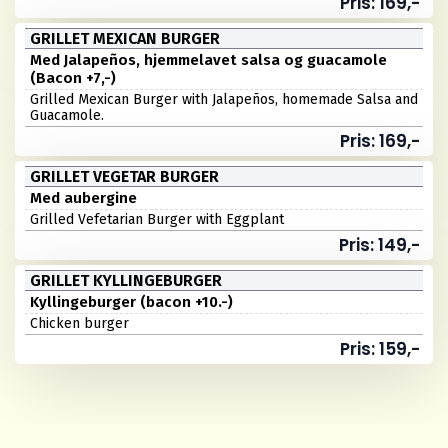
Pris: 169,-
GRILLET MEXICAN BURGER
Med Jalapeños, hjemmelavet salsa og guacamole
(Bacon +7,-)
Grilled Mexican Burger with Jalapeños, homemade Salsa and
Guacamole.
Pris: 169,-
GRILLET VEGETAR BURGER
Med aubergine
Grilled Vefetarian Burger with Eggplant
Pris: 149,-
GRILLET KYLLINGEBURGER
Kyllingeburger (bacon +10.-)
Chicken burger
Pris: 159,-