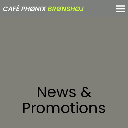
CAFÉ PHØNIX
BRØNSHØJ
News &
Promotions