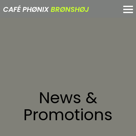
CAFÉ PHØNIX
BRØNSHØJ
News &
Promotions